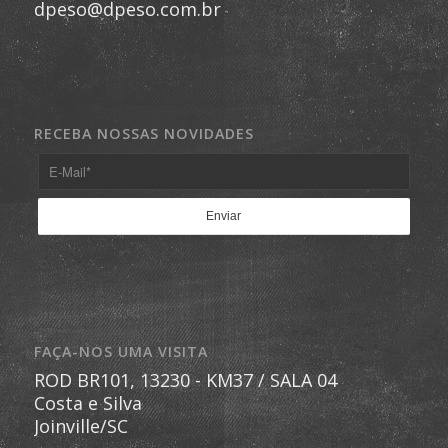
dpeso@dpeso.com.br
RECEBA NOSSAS NOVIDADES
FAÇA-NOS UMA VISITA
ROD BR101, 13230 - KM37 / SALA 04
Costa e Silva
Joinville/SC